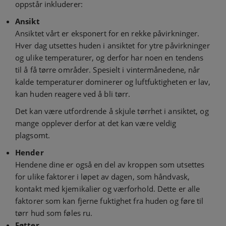
oppstår inkluderer:
Ansikt
Ansiktet vårt er eksponert for en rekke påvirkninger.
Hver dag utsettes huden i ansiktet for ytre påvirkninger
og ulike temperaturer, og derfor har noen en tendens
til å få tørre områder. Spesielt i vintermånedene, når
kalde temperaturer dominerer og luftfuktigheten er lav,
kan huden reagere ved å bli tørr.
Det kan være utfordrende å skjule tørrhet i ansiktet, og
mange opplever derfor at det kan være veldig
plagsomt.
Hender
Hendene dine er også en del av kroppen som utsettes
for ulike faktorer i løpet av dagen, som håndvask,
kontakt med kjemikalier og værforhold. Dette er alle
faktorer som kan fjerne fuktighet fra huden og føre til
tørr hud som føles ru.
Føtter