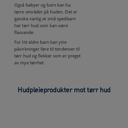
Også babyer og barn kan ha
tørre områder på huden. Det er
ganske vanlig at små spedbarn
har tørr hud som kan være
flassende.
For litt eldre barn kan ytre
påvirkninger føre til tendenser til
tørr hud og flekker som er preget
av mye tørrhet.
Hudpleieprodukter mot tørr hud