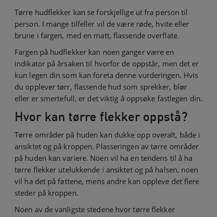
Tørre hudflekker kan se forskjellige ut fra person til
person. I mange tilfeller vil de være røde, hvite eller
brune i fargen, med en matt, flassende overflate.
Fargen på hudflekker kan noen ganger være en
indikator på årsaken til hvorfor de oppstår, men det er
kun legen din som kan foreta denne vurderingen. Hvis
du opplever tørr, flassende hud som sprekker, blør
eller er smertefull, er det viktig å oppsøke fastlegen din.
Hvor kan tørre flekker oppstå?
Tørre områder på huden kan dukke opp overalt, både i
ansiktet og på kroppen. Plasseringen av tørre områder
på huden kan variere. Noen vil ha en tendens til å ha
tørre flekker utelukkende i ansiktet og på halsen, noen
vil ha det på føttene, mens andre kan oppleve det flere
steder på kroppen.
Noen av de vanligste stedene hvor tørre flekker