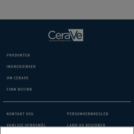
PRODUKTER
INGREDIENSER
OM CERAVE
FINN BUTIKK
KONTAKT OSS
PERSONVERNREGLER
VANLIGE SPØRSMÅL
LAND OG REGIONER