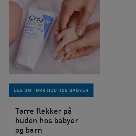
LES OM TØRR HUD HOS BABYER
Tørre flekker på
huden hos babyer
og barn