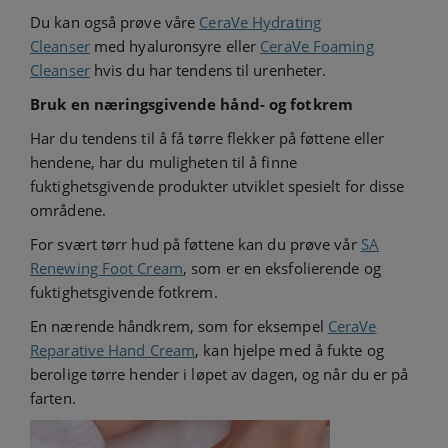
Du kan også prøve våre
CeraVe Hydrating
Cleanser
med hyaluronsyre eller
CeraVe Foaming
Cleanser
hvis du har tendens til urenheter.
Bruk en næringsgivende hånd- og fotkrem
Har du tendens til å få tørre flekker på føttene eller
hendene, har du muligheten til å finne
fuktighetsgivende produkter utviklet spesielt for disse
områdene.
For svært tørr hud på føttene kan du prøve vår
SA
Renewing Foot Cream
, som er en eksfolierende og
fuktighetsgivende fotkrem.
En nærende håndkrem, som for eksempel
CeraVe
Reparative Hand Cream
, kan hjelpe med å fukte og
berolige tørre hender i løpet av dagen, og når du er på
farten.