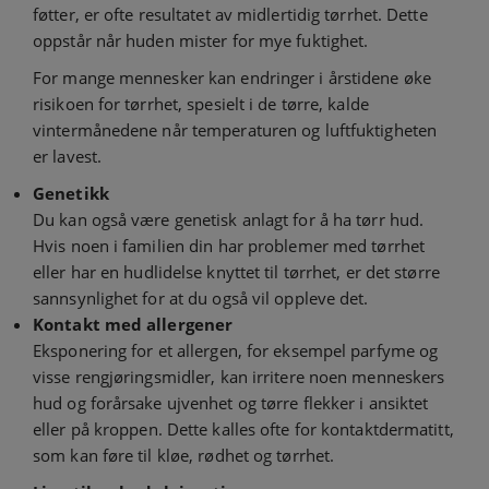
føtter, er ofte resultatet av midlertidig tørrhet. Dette
oppstår når huden mister for mye fuktighet.
For mange mennesker kan endringer i årstidene øke
risikoen for tørrhet, spesielt i de tørre, kalde
vintermånedene når temperaturen og luftfuktigheten
er lavest.
Genetikk
Du kan også være genetisk anlagt for å ha tørr hud.
Hvis noen i familien din har problemer med tørrhet
eller har en hudlidelse knyttet til tørrhet, er det større
sannsynlighet for at du også vil oppleve det.
Kontakt med allergener
Eksponering for et allergen, for eksempel parfyme og
visse rengjøringsmidler, kan irritere noen menneskers
hud og forårsake ujvenhet og tørre flekker i ansiktet
eller på kroppen. Dette kalles ofte for kontaktdermatitt,
som kan føre til kløe, rødhet og tørrhet.