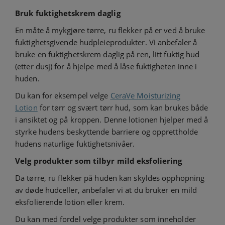
Bruk fuktighetskrem daglig
En måte å mykgjøre tørre, ru flekker på er ved å bruke
fuktighetsgivende hudpleieprodukter. Vi anbefaler å
bruke en fuktighetskrem daglig på ren, litt fuktig hud
(etter dusj) for å hjelpe med å låse fuktigheten inne i
huden.
Du kan for eksempel velge
CeraVe Moisturizing
Lotion
for tørr og svært tørr hud, som kan brukes både
i ansiktet og på kroppen. Denne lotionen hjelper med å
styrke hudens beskyttende barriere og opprettholde
hudens naturlige fuktighetsnivåer.
Velg produkter som tilbyr mild eksfoliering
Da tørre, ru flekker på huden kan skyldes opphopning
av døde hudceller, anbefaler vi at du bruker en mild
eksfolierende lotion eller krem.
Du kan med fordel velge produkter som inneholder