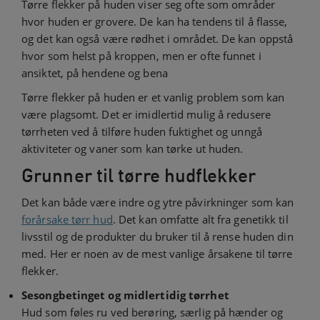
Tørre flekker på huden viser seg ofte som områder
hvor huden er grovere. De kan ha tendens til å flasse,
og det kan også være rødhet i området. De kan oppstå
hvor som helst på kroppen, men er ofte funnet i
ansiktet, på hendene og bena
Tørre flekker på huden er et vanlig problem som kan
være plagsomt. Det er imidlertid mulig å redusere
tørrheten ved å tilføre huden fuktighet og unngå
aktiviteter og vaner som kan tørke ut huden.
Grunner til tørre hudflekker
Det kan både være indre og ytre påvirkninger som kan
forårsake tørr hud
. Det kan omfatte alt fra genetikk til
livsstil og de produkter du bruker til å rense huden din
med. Her er noen av de mest vanlige årsakene til tørre
flekker.
Sesongbetinget og midlertidig tørrhet
Hud som føles ru ved berøring, særlig på hænder og