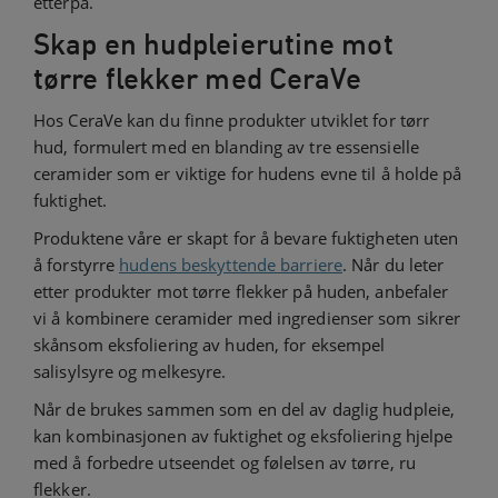
etterpå.
Skap en hudpleierutine mot
tørre flekker med CeraVe
Hos CeraVe kan du finne produkter utviklet for tørr
hud, formulert med en blanding av tre essensielle
ceramider som er viktige for hudens evne til å holde på
fuktighet.
Produktene våre er skapt for å bevare fuktigheten uten
å forstyrre
hudens beskyttende barriere
. Når du leter
etter produkter mot tørre flekker på huden, anbefaler
vi å kombinere ceramider med ingredienser som sikrer
skånsom eksfoliering av huden, for eksempel
salisylsyre og melkesyre.
Når de brukes sammen som en del av daglig hudpleie,
kan kombinasjonen av fuktighet og eksfoliering hjelpe
med å forbedre utseendet og følelsen av tørre, ru
flekker.