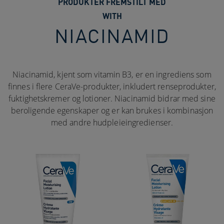
PRODUKTER FREMSTILT MED
WITH
NIACINAMID
Niacinamid, kjent som vitamin B3, er en ingrediens som
finnes i flere CeraVe-produkter, inkludert renseprodukter,
fuktighetskremer og lotioner. Niacinamid bidrar med sine
beroligende egenskaper og er kan brukes i kombinasjon
med andre hudpleieingredienser.