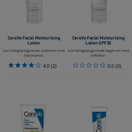
CeraVe Facial Moisturising
CeraVe Facial Moisturising
Lotion
Lotion SPF30
Lett fuktighetsgivende nattkrem med
Lett fuktighetsgivende dagkrem med
niacinamid.
solfaktor.
4.0
(2)
0.0
(0)