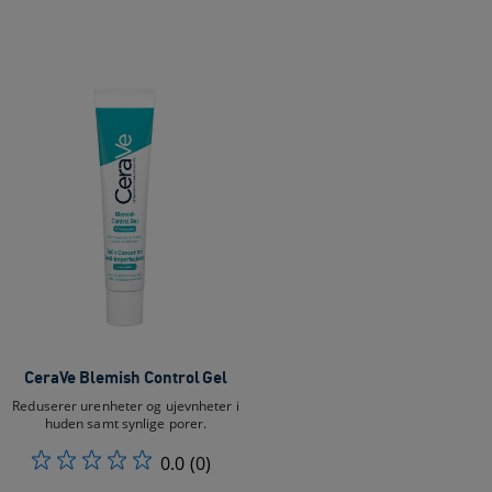
CeraVe Blemish Control Gel
Reduserer urenheter og ujevnheter i
huden samt synlige porer.
0.0
(0)