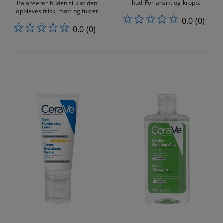
hud. For ansikt og kropp.​
Balanserer huden slik at den
oppleves frisk, matt og fuktet
0.0
(0)
0.0
(0)