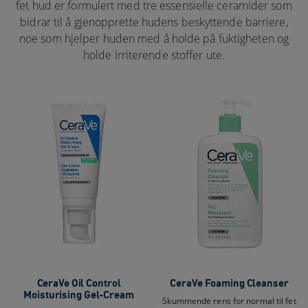
fet hud er formulert med tre essensielle ceramider som
bidrar til å gjenopprette hudens beskyttende barriere,
noe som hjelper huden med å holde på fuktigheten og
holde irriterende stoffer ute.
CeraVe Oil Control
CeraVe Foaming Cleanser
Moisturising Gel-Cream
Skummende rens for normal til fet