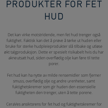
PRODUKTER FOR FET
HUD​
Det kan virke motstridende, men fet hud trenger også
fuktighet. Faktisk kan det å prøve å tørke ut huden eller
bruke for sterke hudpleieprodukter slå tilbake og utløse
økt talgproduksjon. Dette er spesielt risikabelt hvis du har
akneutsatt hud, siden overflødig olje kan føre til tette
porer.
Fet hud kan ha nytte av milde rensemidler som fjerner
smuss, overflødig olje og andre urenheter, samt
fuktighetskremer som gir huden den essensielle
fuktigheten den trenger, uten å tette porene.
CeraVes ansiktsrens for fet hud og fuktighetskremer for