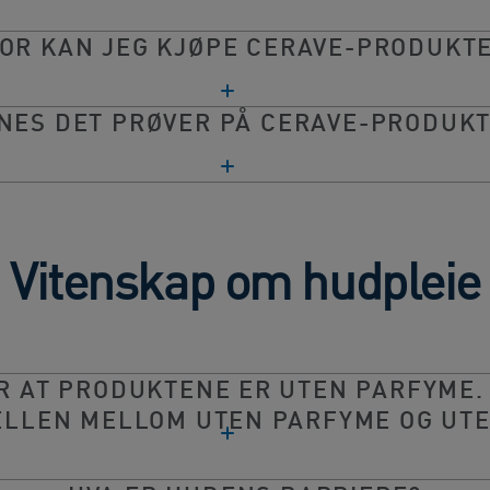
OR KAN JEG KJØPE CERAVE-PRODUKT
NES DET PRØVER PÅ CERAVE-PRODUK
Vitenskap om hudpleie
R AT PRODUKTENE ER UTEN PARFYME.
ELLEN MELLOM UTEN PARFYME OG UTE