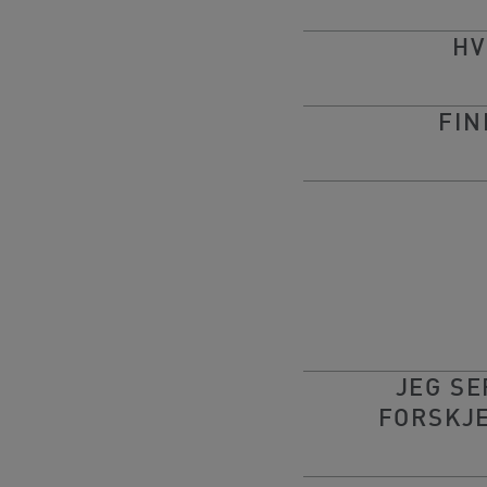
HV
FIN
JEG SE
FORSKJ