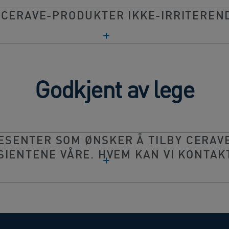
 CERAVE-PRODUKTER IKKE-IRRITEREN
Godkjent av lege
GESENTER SOM ØNSKER Å TILBY CERAV
SIENTENE VÅRE. HVEM KAN VI KONTAK