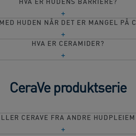
HVA ER HUDENS BARRIERE?
 MED HUDEN NÅR DET ER MANGEL PÅ 
HVA ER CERAMIDER?
CeraVe produktserie
ILLER CERAVE FRA ANDRE HUDPLEIE