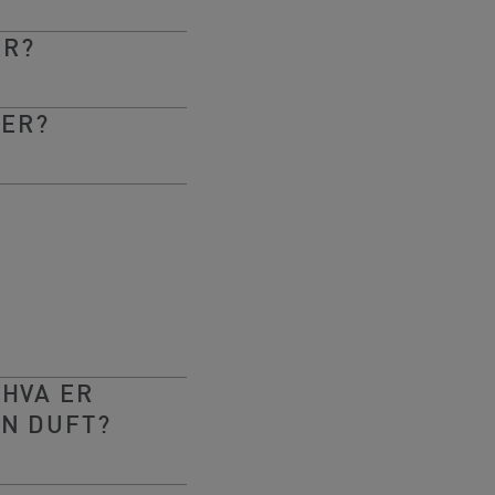
ER?
TER?
 HVA ER
N DUFT?