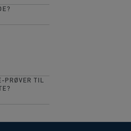
DE?
E-PRØVER TIL
TE?