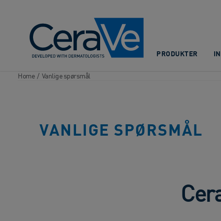
Main Navigation
PRODUKTER
I
Home
/
Vanlige spørsmål
VANLIGE SPØRSMÅL
Cer