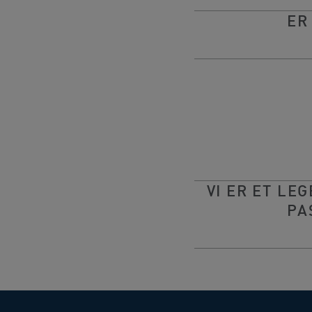
ER
VI ER ET LE
PA