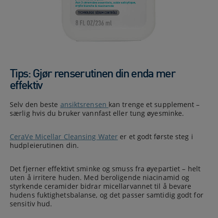
Tips: Gjør renserutinen din enda mer
effektiv
Selv den beste
ansiktsrensen
kan trenge et supplement –
særlig hvis du bruker vannfast eller tung øyesminke.
CeraVe Micellar Cleansing Water
er et godt første steg i
hudpleierutinen din.
Det fjerner effektivt sminke og smuss fra øyepartiet – helt
uten å irritere huden. Med beroligende niacinamid og
styrkende ceramider bidrar micellarvannet til å bevare
hudens fuktighetsbalanse, og det passer samtidig godt for
sensitiv hud.