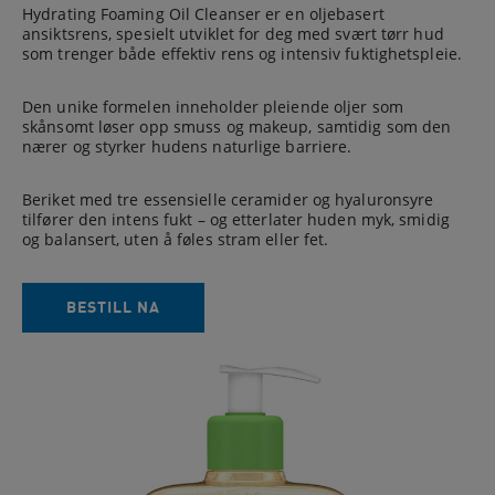
Hydrating Foaming Oil Cleanser er en oljebasert
ansiktsrens, spesielt utviklet for deg med svært tørr hud
som trenger både effektiv rens og intensiv fuktighetspleie.
Den unike formelen inneholder pleiende oljer som
skånsomt løser opp smuss og makeup, samtidig som den
nærer og styrker hudens naturlige barriere.
Beriket med tre essensielle ceramider og hyaluronsyre
tilfører den intens fukt – og etterlater huden myk, smidig
og balansert, uten å føles stram eller fet.
BESTILL NA