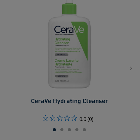
CeraVe Hydrating Cleanser
0.0
(0)