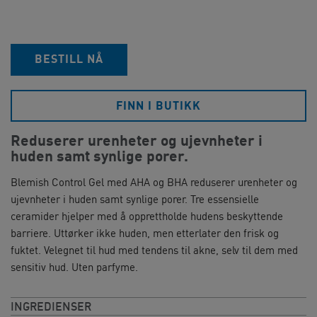
BESTILL NÅ
FINN I BUTIKK
Reduserer urenheter og ujevnheter i
huden samt synlige porer.
Blemish Control Gel med AHA og BHA reduserer urenheter og
ujevnheter i huden samt synlige porer. Tre essensielle
ceramider hjelper med å opprettholde hudens beskyttende
barriere. Uttørker ikke huden, men etterlater den frisk og
fuktet. Velegnet til hud med tendens til akne, selv til dem med
sensitiv hud. Uten parfyme.
INGREDIENSER