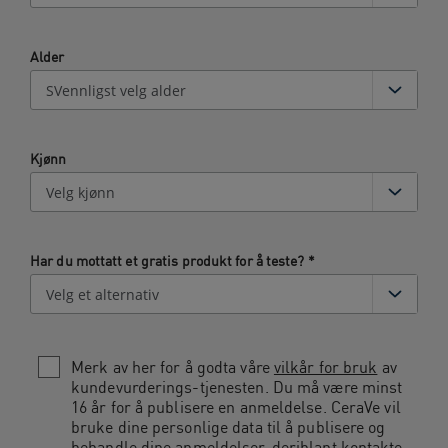
Alder
Kjønn
Har du mottatt et gratis produkt for å teste?
*
Merk av her for å godta våre
vilkår for bruk
av
kundevurderings-tjenesten. Du må være minst
16 år for å publisere en anmeldelse. CeraVe vil
bruke dine personlige data til å publisere og
behandle dine anmeldelser, deriblant kontakte