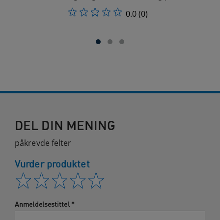
0.0
(0)
DEL DIN MENING
påkrevde felter
Vurder produktet
Anmeldelsestittel
*