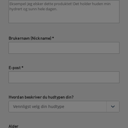
Brukernavn (Nickname)
*
E-post
*
Hvordan beskriver du hudtypen din?
Alder