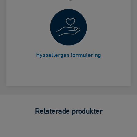
Velegnet for ansikt og lepper.
Card Frontside
Hypoallergen formulering
Relaterade produkter