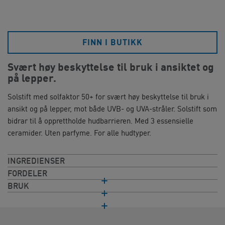
FINN I BUTIKK
Svært høy beskyttelse til bruk i ansiktet og
på lepper.​
Solstift med solfaktor 50+ for svært høy beskyttelse til bruk i
ansikt og på lepper, mot både UVB- og UVA-stråler. Solstift som
bidrar til å opprettholde hudbarrieren. Med 3 essensielle
ceramider. Uten parfyme. For alle hudtyper.​
INGREDIENSER
FORDELER
BRUK