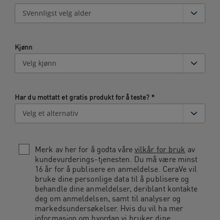
Kjønn
Har du mottatt et gratis produkt for å teste?
*
Merk av her for å godta våre
vilkår for bruk
av
kundevurderings-tjenesten. Du må være minst
16 år for å publisere en anmeldelse. CeraVe vil
bruke dine personlige data til å publisere og
behandle dine anmeldelser, deriblant kontakte
deg om anmeldelsen, samt til analyser og
markedsundersøkelser. Hvis du vil ha mer
informasjon om hvordan vi bruker dine